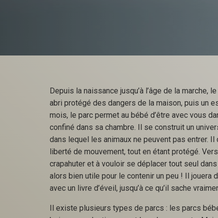
Depuis la naissance jusqu’à l’âge de la marche, le
abri protégé des dangers de la maison, puis un es
mois, le parc permet au bébé d’être avec vous dans
confiné dans sa chambre. Il se construit un univers 
dans lequel les animaux ne peuvent pas entrer. Il
liberté de mouvement, tout en étant protégé. Ver
crapahuter et à vouloir se déplacer tout seul dans
alors bien utile pour le contenir un peu ! Il jouera
avec un livre d’éveil, jusqu’à ce qu’il sache vraime
Il existe plusieurs types de parcs : les parcs bébé