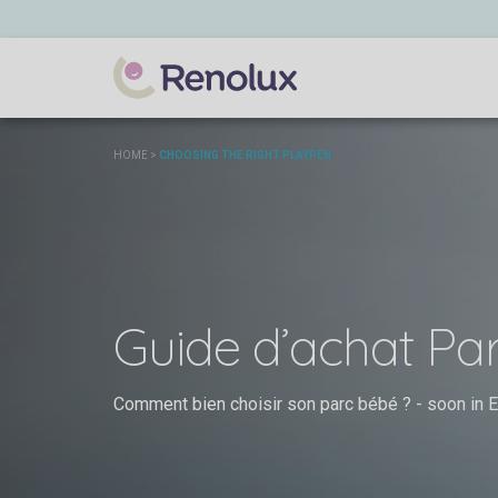
HOME
>
CHOOSING THE RIGHT PLAYPEN
Guide d’achat Pa
Comment bien choisir son parc bébé ? - soon in E