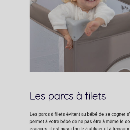
Les parcs à filets
Les parcs à filets évitent au bébé de se cogner s
permet à votre bébé de ne pas être à même le sol.
espaces, il est aussi facile à utiliser et à transpo