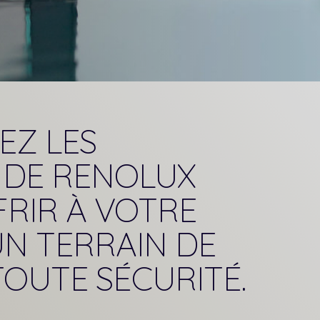
EZ LES
 DE RENOLUX
RIR À VOTRE
N TERRAIN DE
TOUTE SÉCURITÉ.