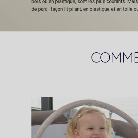
bois ou en plastique, sont les plus courants. Mais 
de parc : façon lit pliant, en plastique et en toile o
COMMEN