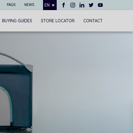
FAQS
NEWS
EN
BUYING GUIDES
STORE LOCATOR
CONTACT