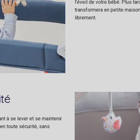
l’éveil de votre bébé. Plus ta
transformera en petite maison 
librement.
ité
nt à se lever et se maintenir
en toute sécurité, sans