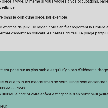
e pièce à vivre. Et même si vous vaquez à vos occupations, parle
veillance.
e dans le coin d’une pièce, par exemple.
 et arche de jeux. De larges côtés en filet apportent la lumière et
ermet d’amortir en douceur les petites chutes. Le pliage paraplu
arc est posé sur un plan stable et qu’il n’y a pas d’éléments dange
ié et que tous les mécanismes de verrouillage sont enclenchés a
plus de 36 mois.
 utiliser le parc si votre enfant est capable d’en sortir seul (au
ieur.