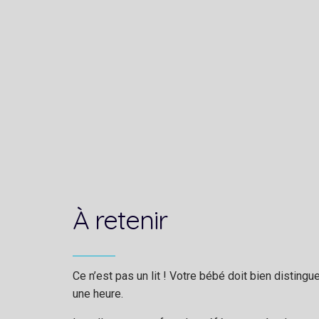
À retenir
Ce n’est pas un lit ! Votre bébé doit bien distin
une heure.