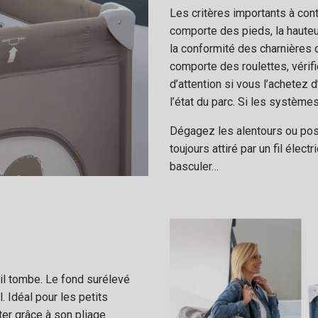
Les critères importants à contrô
comporte des pieds, la hauteu
la conformité des charnières d
comporte des roulettes, vérifi
d’attention si vous l’achetez 
l’état du parc. Si les système
Dégagez les alentours ou posi
toujours attiré par un fil élect
basculer…
’il tombe. Le fond surélevé
 Idéal pour les petits
rter grâce à son pliage