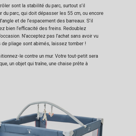
ler sont la stabilité du parc, surtout s’il
r du parc, qui doit dépasser les 55 cm, ou encore
’angle et de l’espacement des barreaux. S’il
ez bien l’efficacité des freins. Redoublez
d’occasion. N’acceptez pas l’achat sans avoir vu
s de pliage sont abimés, laissez tomber !
tionnez-le contre un mur. Votre tout-petit sera
rique, un objet qui traîne, une chaise prête à