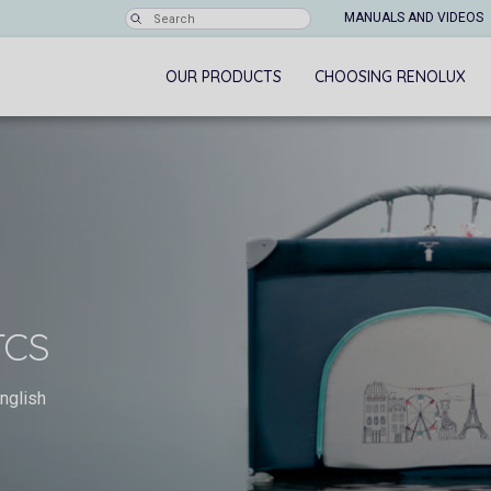
MANUALS AND VIDEOS
OUR PRODUCTS
CHOOSING RENOLUX
rcs
nglish