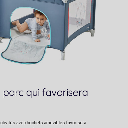
 parc qui favorisera
activités avec hochets amovibles favorisera