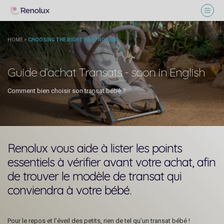
HOME
>
CHOOSING THE RIGHT BABY ROCKER
Guide d’achat Transats - soon in English
Comment bien choisir son transat bébé ?
Renolux vous aide à lister les points
essentiels à vérifier avant votre achat, afin
de trouver le modèle de transat qui
conviendra à votre bébé.
Pour le repos et l’éveil des petits, rien de tel qu’un transat bébé !