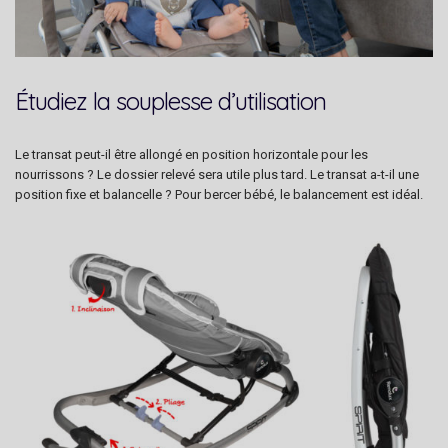
Étudiez la souplesse d’utilisation
Le transat peut-il être allongé en position horizontale pour les
nourrissons ? Le dossier relevé sera utile plus tard. Le transat a-t-il une
position fixe et balancelle ? Pour bercer bébé, le balancement est idéal.