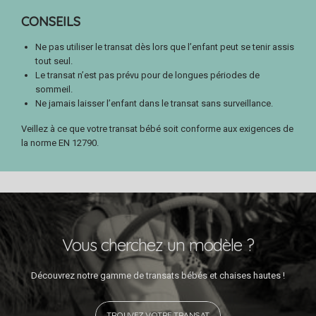
CONSEILS
Ne pas utiliser le transat dès lors que l’enfant peut se tenir assis
tout seul.
Le transat n’est pas prévu pour de longues périodes de
sommeil.
Ne jamais laisser l’enfant dans le transat sans surveillance.
Veillez à ce que votre transat bébé soit conforme aux exigences de
la norme EN 12790.
Vous cherchez un modèle ?
Découvrez notre gamme de transats bébés et chaises hautes !
TROUVEZ VOTRE TRANSAT