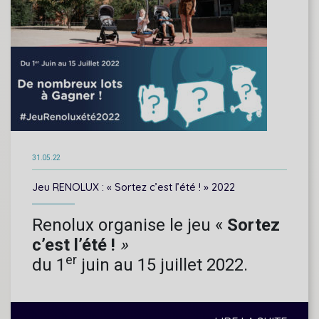
31.05.22
Jeu RENOLUX : « Sortez c’est l’été ! » 2022
Renolux organise le jeu «
Sortez
c’est l’été !
»
er
du 1
juin au 15 juillet 2022.