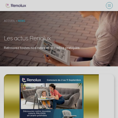
ACCUEIL
>
NEWS
Les actus Renolux
Retrouvez toutes nos news et nos infos pratiques