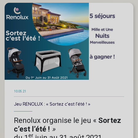
10.05.21
Jeu RENOLUX : « Sortez c’est l’été ! »
Renolux organise le jeu «
Sortez
c’est l’été !
»
er
du 1
juin au 31 août 2021.