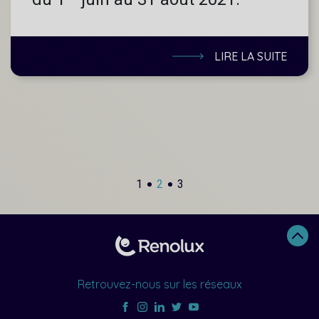
LIRE LA SUITE
1
2
3
Retrouvez-nous sur les réseaux