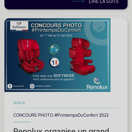
LIRE LA SUITE
03.05.22
CONCOURS PHOTO #PrintempsDuConfort 2022
Renolux organise un grand