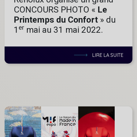
CONCOURS PHOTO «
Le
Printemps du Confort
» du
er
1
mai au 31 mai 2022.
LIRE LA SUITE