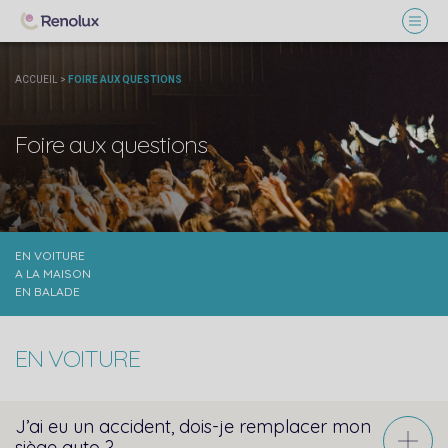
ACCUEIL
>
FOIRE AUX QUESTIONS
Foire aux questions
EN VOITURE
A LA MAISON
EN BALADE
EN VOITURE
J’ai eu un accident, dois-je remplacer mon
siège auto ?